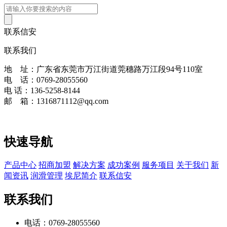
联系信安
联系我们
地 址：广东省东莞市万江街道莞穗路万江段94号110室
电 话：0769-28055560
电 话：136-5258-8144
邮 箱：1316871112@qq.com
快速导航
产品中心
招商加盟
解决方案
成功案例
服务项目
关于我们
新
闻资讯
润滑管理
埃尼简介
联系信安
联系我们
电话：
0769-28055560