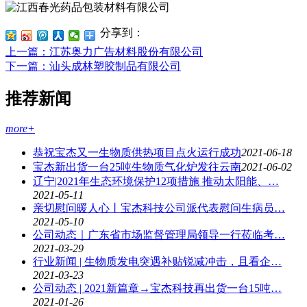
分享到：
上一篇
：江苏奥力广告材料股份有限公司
下一篇
：汕头成林塑胶制品有限公司
推荐新闻
more+
恭祝宝杰又一生物质供热项目点火运行成功
2021-06-18
宝杰新出货一台25吨生物质气化炉发往云南
2021-06-02
辽宁|2021年生态环境保护12项措施 推动太阳能、…
2021-05-11
亲切慰问暖人心丨宝杰科技公司派代表慰问生病员…
2021-05-10
公司动态｜广东省市场监督管理局领导一行莅临考…
2021-03-29
行业新闻 | 生物质发电突遇补贴锐减冲击，且看企…
2021-03-23
公司动态 | 2021新篇章→宝杰科技再出货一台15吨…
2021-01-26