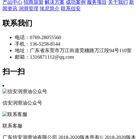
产品中心
招商加盟
解决方案
成功案例
服务项目
关于我们
新
闻资讯
润滑管理
埃尼简介
联系信安
联系我们
电话：
0769-28055560
手机：
136-5258-8144
地址：
广东省东莞市万江街道莞穗路万江段94号110室
邮箱：1316871112@qq.com
扫一扫
信安润滑油公众号
联系客服
广东信安润滑油有限公司 2018-2020版本所有© 2018-2020版本